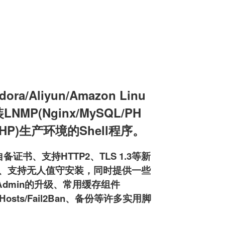
a/Aliyun/Amazon Linu
装LNMP(Nginx/MySQL/PH
L/PHP)生产环境的Shell程序。
备证书、支持HTTP2、TLS 1.3等新
pd服务器、支持无人值守安装，同时提供一些
MyAdmin的升级、常用缓存组件
osts/Fail2Ban、备份等许多实用脚