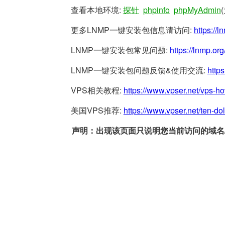
查看本地环境:
探针
phpinfo
phpMyAdmin
更多LNMP一键安装包信息请访问:
https://l
LNMP一键安装包常见问题:
https://lnmp.org
LNMP一键安装包问题反馈&使用交流:
https
VPS相关教程:
https://www.vpser.net/vps-h
美国VPS推荐:
https://www.vpser.net/ten-do
声明：出现该页面只说明您当前访问的域名/网