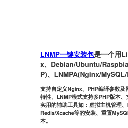
LNMP一键安装包
是一个用Linu
x、Debian/Ubuntu/Raspb
P)、LNMPA(Nginx/MySQL
支持自定义Nginx、PHP编译参数及网
特性、LNMP模式支持多PHP版本、支持
实用的辅助工具如：虚拟主机管理、FTP用户
Redis/Xcache等的安装、重置MyS
本。